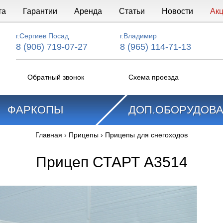
та
Гарантии
Аренда
Статьи
Новости
Ак
г.Сергиев Посад
г.Владимир
8 (906) 719-07-27
8 (965) 114-71-13
Обратный звонок
Схема проезда
ФАРКОПЫ
ДОП.ОБОРУДОВ
Главная
›
Прицепы
›
Прицепы для снегоходов
Прицеп СТАРТ A3514