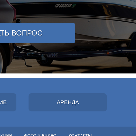
АТЬ ВОПРОС
ИЕ
АРЕНДА
АКЦИИ
ФОТО И ВИДЕО
КОНТАКТЫ