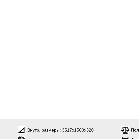
Внутр. размеры:
3517х1500х320
Пол