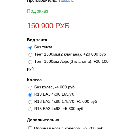
Производитель:
Тавиалс
Под заказ
150 900 РУБ
Вид тента
Без тента
Тент 1500мм(2 клапана), +20 000 руб
Тент 1500мм Аэро(3 клапана), +20 100
руб
Колеса
Без колес, -4 000 руб
R13 ВАЗ 4х98 165/70
R13 ВАЗ 4х98 175/70, +1 000 руб
R15 ВАЗ 4х98, +5 300 руб
Дополнительно
Опорная нога с колесом, +2 700 руб