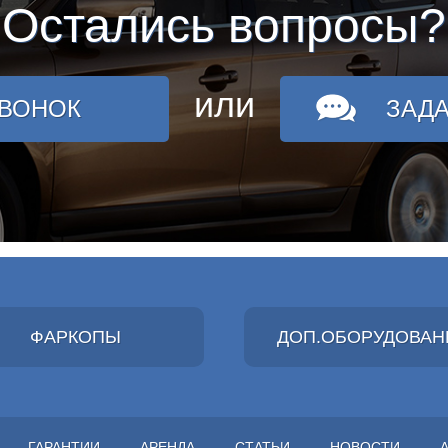
Остались вопросы?
или
ЗВОНОК
ЗАД
ФАРКОПЫ
ДОП.ОБОРУДОВАН
ГАРАНТИИ
АРЕНДА
СТАТЬИ
НОВОСТИ