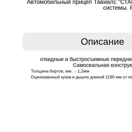
Автомобильный прицеп Тавиалс "СТАР
системы. 
Описание
откидные и быстросъемные передний
Самосвальная констру
Толщина бортов, мм. - 1,2мм
Оцинкованный кузов и дышло длиной 1180 мм от п