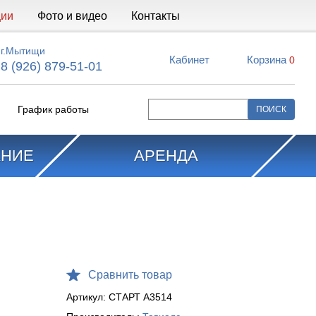
ции
Фото и видео
Контакты
г.Мытищи
Кабинет
Корзина
0
8 (926) 879-51-01
График работы
АНИЕ
АРЕНДА
Сравнить товар
Артикул:
СТАРТ A3514