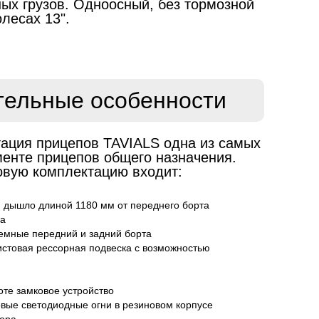
ых грузов. Одноосный, без тормозной
лесах 13".
тельные особенности
ация прицепов TAVIALS одна из самых
менте прицепов общего назначения.
овую комплектацию входит:
и дышло длиной 1180 мм от переднего борта
ма
емные передний и задний борта
истовая рессорная подвеска с возможностью
оте замковое устройство
вые светодиодные огни в резиновом корпусе