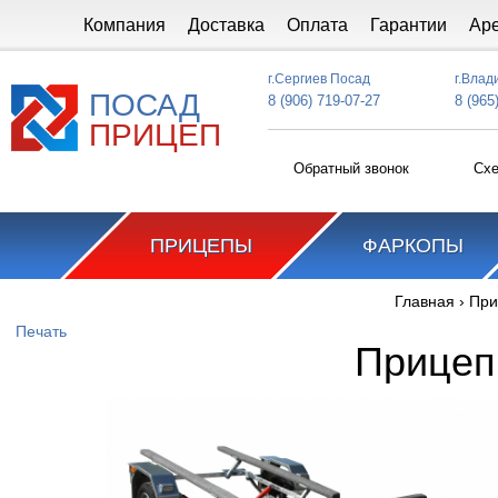
Перейти к основному содержанию
Компания
Доставка
Оплата
Гарантии
Ар
г.Сергиев Посад
г.Влад
ПОСАД
8 (906) 719-07-27
8 (965
ПРИЦЕП
Обратный звонок
Схе
ПРИЦЕПЫ
ФАРКОПЫ
Главная
›
При
Вы здесь
Печать
Прицеп