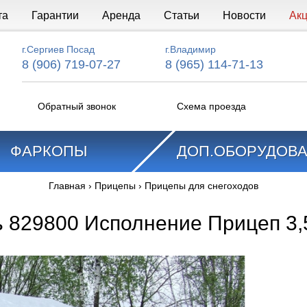
та
Гарантии
Аренда
Статьи
Новости
Ак
г.Сергиев Посад
г.Владимир
8 (906) 719-07-27
8 (965) 114-71-13
Обратный звонок
Схема проезда
ФАРКОПЫ
ДОП.ОБОРУДОВ
Главная
›
Прицепы
›
Прицепы для снегоходов
 829800 Исполнение Прицеп 3,5