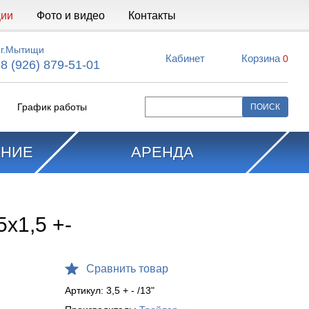
ции
Фото и видео
Контакты
г.Мытищи
Кабинет
Корзина
0
8 (926) 879-51-01
График работы
АНИЕ
АРЕНДА
х1,5 +-
Сравнить товар
Артикул:
3,5 + - /13"