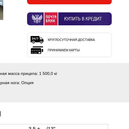
КРУГЛОСУТОЧНАЯ ДОСТАВКА
ПРИНИМАЕМ КАРТЫ
ная масса прицепа:
1 500,0 кг
рная нога:
Опция
и
3,5 + - /13"