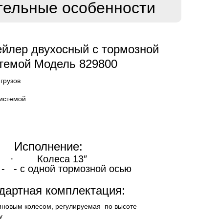
тельные особенности
йлер двухосный с тормозной
темой Модель 829800
грузов
системой
Исполнение:
· Колеса 13″
- с одной тормозной осью
дартная комплектация:
иновым колесом, регулируемая по высоте
у