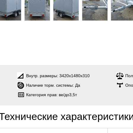
Внутр. размеры:
3420х1480х310
Пол
Наличие торм. системы:
Да
Опо
Категория прав:
ве/до3,5т
Технические характеристик