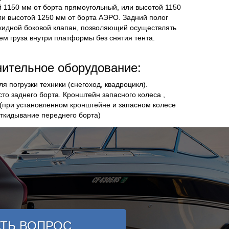
 1150 мм от борта
прямоугольный
, или высотой 1150
ли высотой
1250
мм от борта
АЭРО.
Задний полог
ткидной боковой клапан, позволяющий осуществлять
м груза внутри платформы без снятия тента.
ительное оборудование:
я погрузки техники (снегоход, квадроцикл).
то заднего борта.
Кронштейн запасного колеса ,
(при установленном кронштейне и запасном колесе
ткидывание переднего борта)
АТЬ ВОПРОС