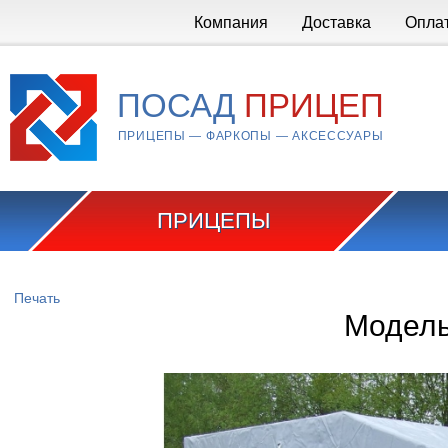
Перейти к основному содержанию
Компания
Доставка
Опла
ПОСАД
ПРИЦЕП
ПРИЦЕПЫ — ФАРКОПЫ — АКСЕССУАРЫ
ПРИЦЕПЫ
Вы здесь
Печать
Модель