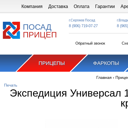
Перейти к основному содержанию
Компания
Доставка
Оплата
Гарантии
Ар
г.Сергиев Посад
г.Влад
ПОСАД
8 (906) 719-07-27
8 (965
ПРИЦЕП
Обратный звонок
Схе
ПРИЦЕПЫ
ФАРКОПЫ
Главная
›
Прице
Вы здесь
Печать
Экспедиция Универсал 1
к