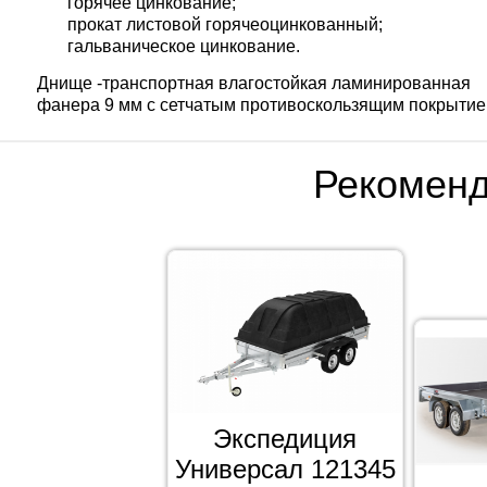
горячее цинкование;
прокат листовой горячеоцинкованный;
гальваническое цинкование.
Днище -транспортная влагостойкая ламинированная
фанера 9 мм с сетчатым противоскользящим покрыти
Рекомен
Экспедиция
Универсал 121345