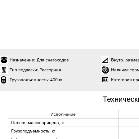
Назначение:
Для снегоходов
Внутр. разме
Тип подвески:
Рессорная
Наличие торм
Грузоподъемность:
400 кг
Категория пр
Техническ
Исполнение
Полная масса прицепа, кг
Грузоподъемность, кг