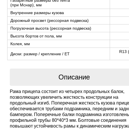
Габаритные размеры без тента
(при Мснар), мм
Внутренние размеры кузова
Дорожный просвет (рессорная подвеска)
Погрузочная высота (рессорная подвеска)
Высота бортов от пола, мм
Колея, мм
R13 
Диски: размер / крепление / ЕТ
Описание
Рама прицепа состоит из четырех продольных балок,
позволяющих увеличить жесткость конструкции на
продольный изгиб. Поперечная жесткость кузова приц
обеспечивается трубами подрамника, передним и зад
бампером. Поперечные балки подрамника изготовлены
профильной трубы 80*40*3 мм. Болтовые соединения
повышают устойчивость рамы к динамическим нагрузк