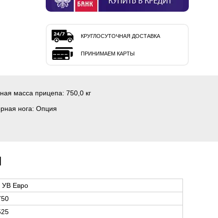
КРУГЛОСУТОЧНАЯ ДОСТАВКА
ПРИНИМАЕМ КАРТЫ
ная масса прицепа:
750,0 кг
рная нога:
Опция
и
 УВ Евро
750
525