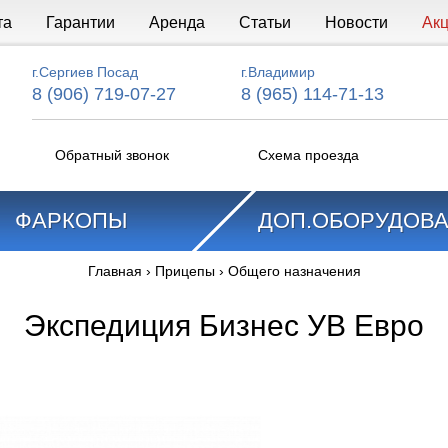
та
Гарантии
Аренда
Статьи
Новости
Ак
г.Сергиев Посад
г.Владимир
8 (906) 719-07-27
8 (965) 114-71-13
Обратный звонок
Схема проезда
ФАРКОПЫ
ДОП.ОБОРУДОВ
Главная
›
Прицепы
›
Общего назначения
Экспедиция Бизнес УВ Евро