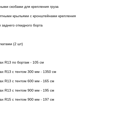
ными скобами для крепления груза
щитными крыльями с кронштейнами крепления
 заднего откидного борта
катами (2 шт)
ах R13 по бортам - 105 см
ах R13 с тентом 300 мм - 1350 см
ах R13 с тентом 600 мм - 165 см
ах R13 с тентом 900 мм - 195 см
ах R15 с тентом 900 мм - 197 см