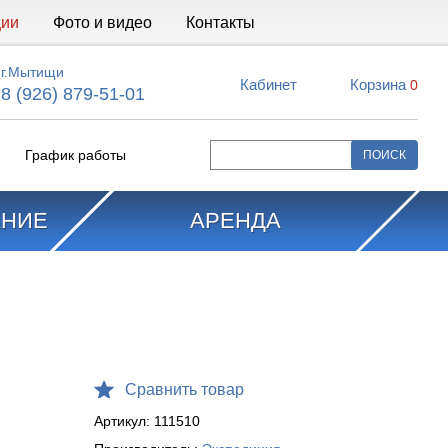
ции
Фото и видео
Контакты
г.Мытищи
Кабинет
Корзина
0
8 (926) 879-51-01
График работы
АНИЕ
АРЕНДА
Сравнить товар
Артикул:
111510