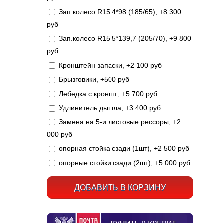
Зап.колесо R15 4*98 (185/65), +8 300
руб
Зап.колесо R15 5*139,7 (205/70), +9 800
руб
Кронштейн запаски, +2 100 руб
Брызговики, +500 руб
Лебедка с кроншт., +5 700 руб
Удлинитель дышла, +3 400 руб
Замена на 5-и листовые рессоры, +2
000 руб
опорная стойка сзади (1шт), +2 500 руб
опорные стойки сзади (2шт), +5 000 руб