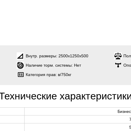
Внутр. размеры:
2500х1250х500
Пол
Наличие торм. системы:
Нет
Опо
Категория прав:
в/750кг
Технические характеристик
Бизнес