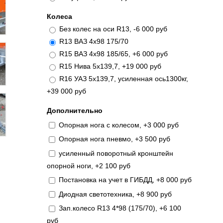
Колеса
Без колес на оси R13, -6 000 руб
R13 ВАЗ 4х98 175/70
R15 ВАЗ 4х98 185/65, +6 000 руб
R15 Нива 5х139,7, +19 000 руб
R16 УАЗ 5х139,7, усиленная ось1300кг,
+39 000 руб
Дополнительно
Опорная нога с колесом, +3 000 руб
Опорная нога пневмо, +3 500 руб
усиленный поворотный кронштейн
опорной ноги, +2 100 руб
Постановка на учет в ГИБДД, +8 000 руб
Диодная светотехника, +8 900 руб
Зап.колесо R13 4*98 (175/70), +6 100
руб