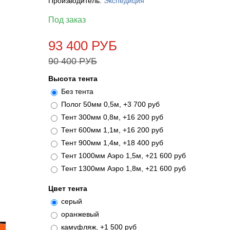
Производитель:
Экспедиция
Под заказ
93 400 РУБ
90 400 РУБ
Высота тента
Без тента
Полог 50мм 0,5м, +3 700 руб
Тент 300мм 0,8м, +16 200 руб
Тент 600мм 1,1м, +16 200 руб
Тент 900мм 1,4м, +18 400 руб
Тент 1000мм Аэро 1,5м, +21 600 руб
Тент 1300мм Аэро 1,8м, +21 600 руб
Цвет тента
серый
оранжевый
камуфляж, +1 500 руб