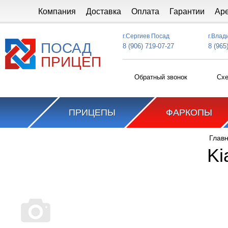
Перейти к основному содержанию
Компания
Доставка
Оплата
Гарантии
Ар
г.Сергиев Посад
г.Влад
ПОСАД
8 (906) 719-07-27
8 (965
ПРИЦЕП
Обратный звонок
Схе
ПРИЦЕПЫ
ФАРКОПЫ
Глав
Вы здесь
Ki