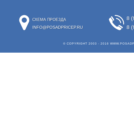
8 (
СХЕМА ПРОЕЗДА
8 (
INFO@POSADPRICEP.RU
© COPYRIGHT 2003 - 2016
WWW.POSADP