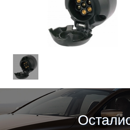
Остали