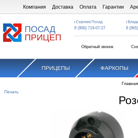
Перейти к основному содержанию
Компания
Доставка
Оплата
Гарантии
Ар
г.Сергиев Посад
г.Влад
ПОСАД
8 (906) 719-07-27
8 (965
ПРИЦЕП
Обратный звонок
Схе
ПРИЦЕПЫ
ФАРКОПЫ
Главна
Вы здесь
Печать
Роз