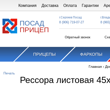
Перейти к основному содержанию
Компания
Доставка
Оплата
Гарантии
Ар
г.Сергиев Посад
г.Влад
ПОСАД
8 (906) 719-07-27
8 (965
ПРИЦЕП
Обратный звонок
Схе
ПРИЦЕПЫ
ФАРКОПЫ
Главная
›
До
Вы здесь
Печать
Рессора листовая 45х