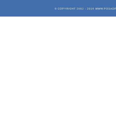
© COPYRIGHT 2003 - 2016
WWW.POSADP