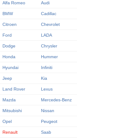
Alfa Romeo
Audi
BMW
Cadillac
Citroen
Chevrolet
Ford
LADA
Dodge
Chrysler
Honda
Hummer
Hyundai
Infiniti
Jeep
Kia
Land Rover
Lexus
Mazda
Mercedes-Benz
Mitsubishi
Nissan
Opel
Peugeot
Renault
Saab